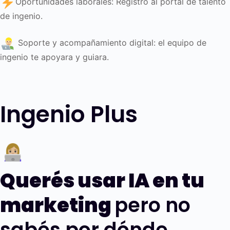
Oportunidades laborales: Registro al portal de talento
de ingenio.
Soporte y acompañamiento digital: el equipo de
ingenio te apoyara y guiara.
Ingenio Plus
Querés usar IA en tu
marketing
pero no
sabés por dónde