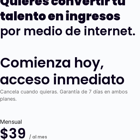
Quieres convertir tu
talento en ingresos
por medio de internet.
Comienza hoy,
acceso inmediato
Cancela cuando quieras. Garantía de 7 días en ambos
planes.
Mensual
$39
/ al mes