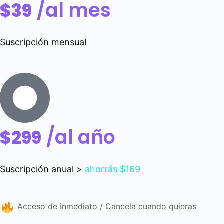
/al mes
$39
Suscripción mensual
/al año
$299
Suscripción anual >
ahorrás $169
Acceso de inmediato / Cancela cuando quieras