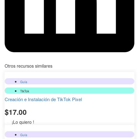
Otros recursos similares
Guía
TikTok
Creación e Instalación de TikTok Pixel
$
17.00
¡Lo quiero !
Guía