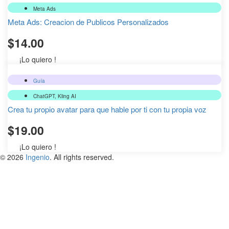
Meta Ads
Meta Ads: Creacion de Publicos Personalizados
$
14.00
¡Lo quiero !
Guía
ChatGPT
,
Kling AI
Crea tu propio avatar para que hable por ti con tu propia voz
$
19.00
¡Lo quiero !
© 2026
Ingenio
. All rights reserved.
Iniciar sesión