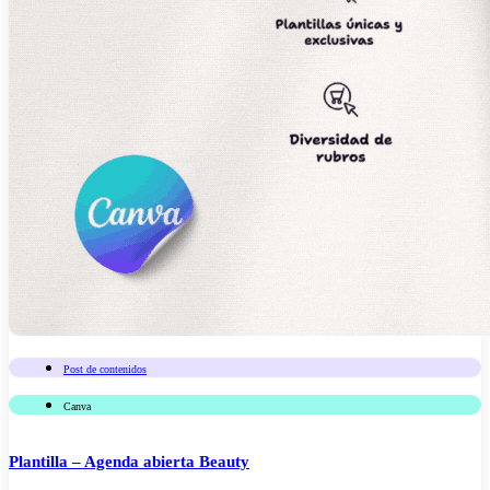
Post de contenidos
Canva
Plantilla – Agenda abierta Beauty