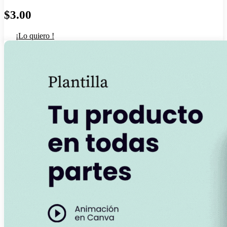
$
3.00
¡Lo quiero !