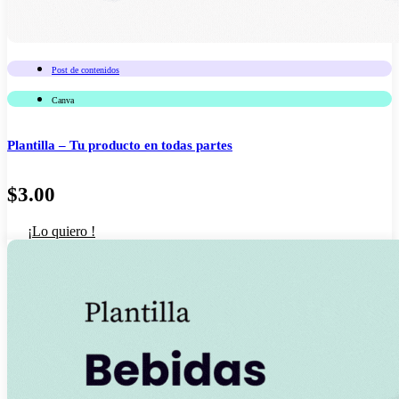
Post de contenidos
Canva
Plantilla – Tu producto en todas partes
$
3.00
¡Lo quiero !