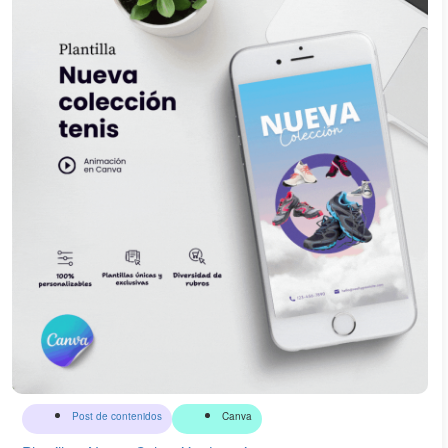
Post de contenidos
Canva