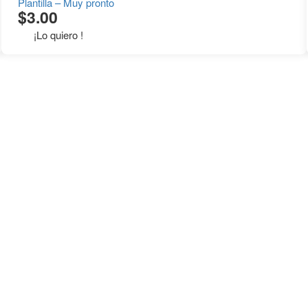
Plantilla – Muy pronto
$
3.00
¡Lo quiero !