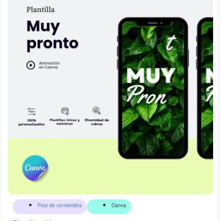
Post de contenidos
Canva