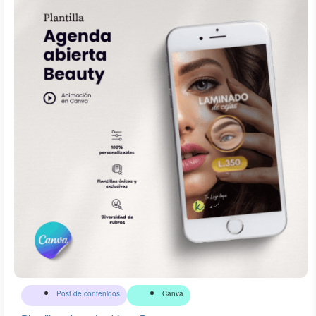
Post de contenidos
Canva