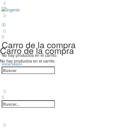
Carro de la compra
Carro de la compra
No hay productos en el carrito.
No hay productos en el carrito.
Iniciar sesión