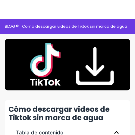
Inteligencia Artificial
BLOG
Cómo descargar videos de Tiktok sin marca de agua
Cómo descargar videos de
Tiktok sin marca de agua
Tabla de contenido