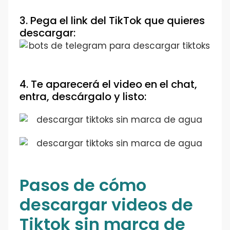
3. Pega el link del TikTok que quieres
descargar:
4. Te aparecerá el video en el chat,
entra, descárgalo y listo:
Pasos de cómo
descargar videos de
Tiktok sin marca de