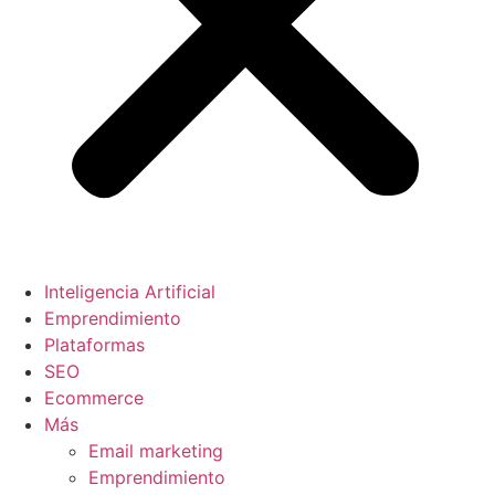
Inteligencia Artificial
Emprendimiento
Plataformas
SEO
Ecommerce
Más
Email marketing
Emprendimiento