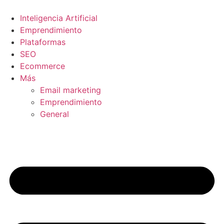
Ir
al
Inteligencia Artificial
contenido
Emprendimiento
Plataformas
SEO
Ecommerce
Más
Email marketing
Emprendimiento
General