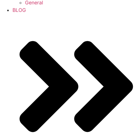
General
BLOG