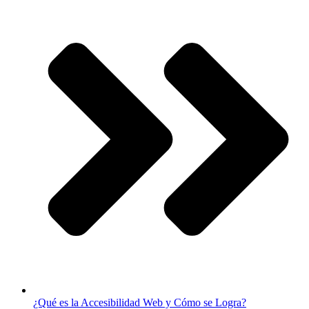
¿Qué es la Accesibilidad Web y Cómo se Logra?