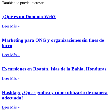
Tambien te puede interesar
¿Qué es un Dominio Web?
Leer Más »
Marketing para ONG y organizaciones sin fines de
lucro
Leer Más »
Excursiones en Roatán, Islas de la Bahía, Honduras
Leer Más »
Hashtag: ¿Qué significa y cómo utilizarlo de manera
adecuada?
Leer Más »