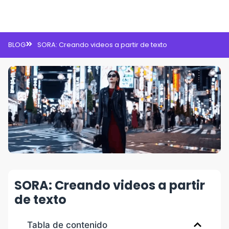
Inteligencia Artificial
BLOG
SORA: Creando videos a partir de texto
SORA: Creando videos a partir
de texto
Tabla de contenido