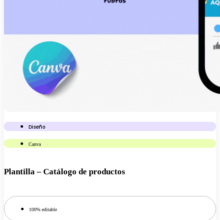
Diseño
Canva
Plantilla – Catálogo de productos
100% editable