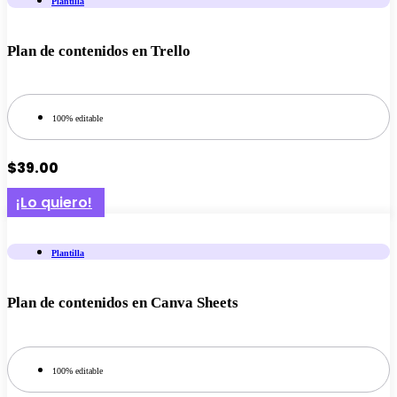
Plantilla
Plan de contenidos en Trello
100% editable
$
39.00
¡Lo quiero!
Plantilla
Plan de contenidos en Canva Sheets
100% editable