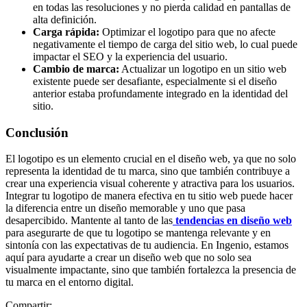
en todas las resoluciones y no pierda calidad en pantallas de
alta definición.
Carga rápida:
Optimizar el logotipo para que no afecte
negativamente el tiempo de carga del sitio web, lo cual puede
impactar el SEO y la experiencia del usuario.
Cambio de marca:
Actualizar un logotipo en un sitio web
existente puede ser desafiante, especialmente si el diseño
anterior estaba profundamente integrado en la identidad del
sitio.
Conclusión
El logotipo es un elemento crucial en el diseño web, ya que no solo
representa la identidad de tu marca, sino que también contribuye a
crear una experiencia visual coherente y atractiva para los usuarios.
Integrar tu logotipo de manera efectiva en tu sitio web puede hacer
la diferencia entre un diseño memorable y uno que pasa
desapercibido. Mantente al tanto de las
tendencias en diseño web
para asegurarte de que tu logotipo se mantenga relevante y en
sintonía con las expectativas de tu audiencia. En Ingenio, estamos
aquí para ayudarte a crear un diseño web que no solo sea
visualmente impactante, sino que también fortalezca la presencia de
tu marca en el entorno digital.
Compartir: