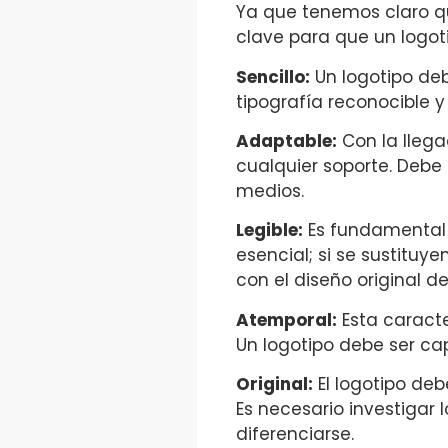
Ya que tenemos claro qu
clave para que un logoti
Sencillo:
Un logotipo deb
tipografía reconocible y
Adaptable:
Con la llega
cualquier soporte. Debe 
medios.
Legible:
Es fundamental q
esencial; si se sustitu
con el diseño original de
Atemporal:
Esta caract
Un logotipo debe ser ca
Original:
El logotipo deb
Es necesario investigar
diferenciarse.