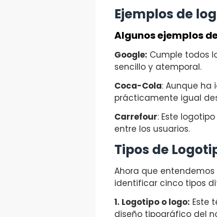
Ejemplos de log
Algunos ejemplos de 
Google:
Cumple todos los
sencillo y atemporal.
Coca-Cola
: Aunque ha 
prácticamente igual des
Carrefour
: Este logotip
entre los usuarios.
Tipos de Logoti
Ahora que entendemos m
identificar cinco tipos d
1. Logotipo o logo:
Este t
diseño tipográfico del 