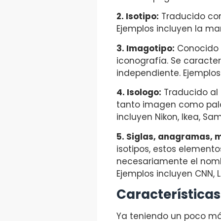
2. Isotipo:
Traducido com
Ejemplos incluyen la man
3. Imagotipo:
Conocido 
iconografía. Se caracte
independiente. Ejemplos 
4. Isologo:
Traducido al 
tanto imagen como pala
incluyen Nikon, Ikea, S
5. Siglas, anagramas, 
isotipos, estos elemento
necesariamente el nombr
Ejemplos incluyen CNN, L
Características
Ya teniendo un poco más