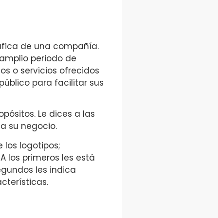
ráfica de una compañía.
n amplio periodo de
s o servicios ofrecidos
úblico para facilitar sus
ósitos. Le dices a las
a su negocio.
los logotipos;
 los primeros les está
egundos les indica
cterísticas.