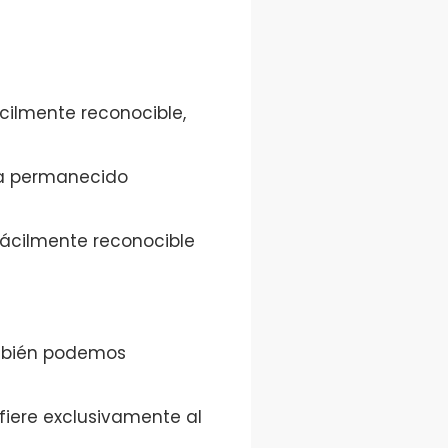
cilmente reconocible,
Ha permanecido
 fácilmente reconocible
ambién podemos
fiere exclusivamente al