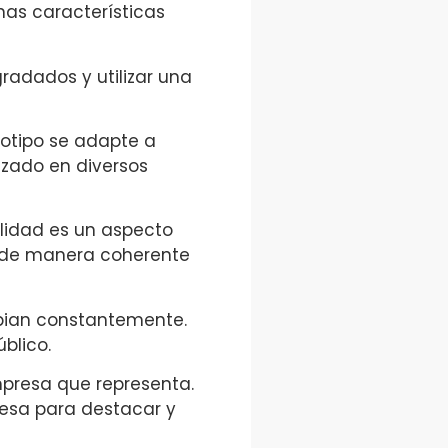
nas características
radados y utilizar una
gotipo se adapte a
izado en diversos
ilidad es un aspecto
e de manera coherente
bian constantemente.
blico.
empresa que representa.
resa para destacar y