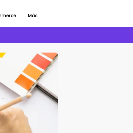
mmerce
Más