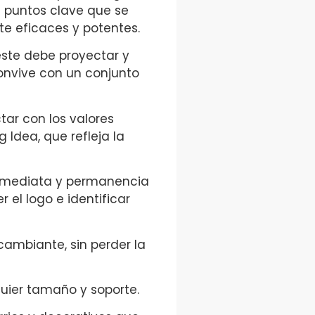
6 puntos clave que se
e eficaces y potentes.
este debe proyectar y
convive con un conjunto
tar con los valores
 Idea, que refleja la
inmediata y permanencia
el logo e identificar
ambiante, sin perder la
quier tamaño y soporte.