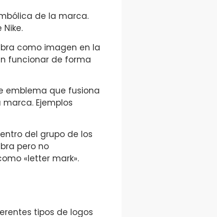
mbólica de la marca.
 Nike.
abra como imagen en la
en funcionar de forma
 de emblema que fusiona
 marca. Ejemplos
entro del grupo de los
abra pero no
omo «letter mark».
erentes tipos de logos