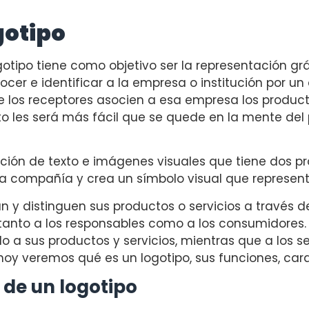
gotipo
ogotipo tiene como objetivo ser la representación g
nocer e identificar a la empresa o institución por u
e los receptores asocien a esa empresa los producto
sto les será más fácil que se quede en la mente del p
ión de texto e imágenes visuales que tiene dos prop
a compañía y crea un símbolo visual que represent
y distinguen sus productos o servicios a través de 
tanto a los responsables como a los consumidores. A
 a sus productos y servicios, mientras que a los s
 hoy veremos qué es un logotipo, sus funciones, cara
 de un logotipo