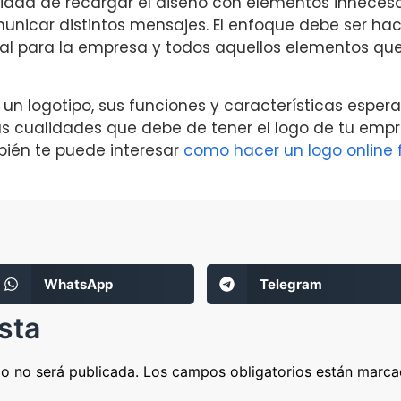
dad de recargar el diseño con elementos innecesa
nicar distintos mensajes. El enfoque debe ser ha
al para la empresa y todos aquellos elementos qu
n logotipo, sus funciones y características espe
as cualidades que debe de tener el logo de tu em
bién te puede interesar
como hacer un logo online f
WhatsApp
Telegram
sta
co no será publicada.
Los campos obligatorios están marc