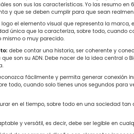
áles son sus las características. Yo las resumo en 
ta y que se deben cumplir para que sean realment
l logo el elemento visual que representa la marca, 
idad única que la caracteriza, sobre todo, cuando 
o mismo o muy parecido.
to:
debe contar una historia, ser coherente y conec
que son su ADN. Debe nacer de la idea central o Big
a.
econozca fácilmente y permita generar conexión 
re todo, cuando solo tienes unos segundos para ver 
rar en el tiempo, sobre todo en una sociedad tan c
table y versátil, es decir, debe ser legible en cual