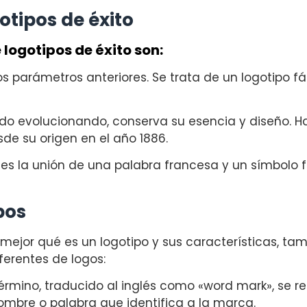
otipos de éxito
logotipos de éxito son:
 parámetros anteriores. Se trata de un logotipo fá
ido evolucionando, conserva su esencia y diseño. 
de su origen en el año 1886.
o es la unión de una palabra francesa y un símbolo
pos
ejor qué es un logotipo y sus características, t
iferentes de logos:
érmino, traducido al inglés como «word mark», se re
nombre o palabra que identifica a la marca.