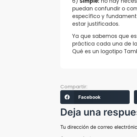
6)
Simple:
no hay necesi
puedan confundir o comu
específico y fundament
estar justificados.
Ya que sabemos que es u
práctica cada una de l
Qué es un logotipo Tam
Compartir:
Facebook
Deja una respue
Tu dirección de correo electróni