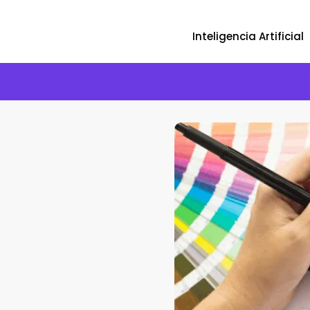
Inteligencia Artificial