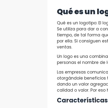
Qué es un lo
Qué es un logotipo: El l
Se utiliza para dar a co
tiempo, de tal forma qu
por ella. Si consiguen e
ventas.
Un logo es una combinac
personas el nombre de l
Las empresas comunican 
otorgándole beneficios 
dando un valor agregado
calidad o valor. Por eso
Características