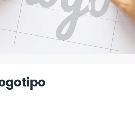
logotipo