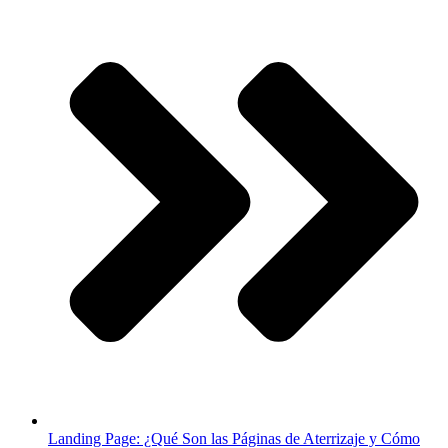
Landing Page: ¿Qué Son las Páginas de Aterrizaje y Cómo