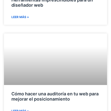
diseñador web
LEER MÁS »
Cómo hacer una auditoría en tu web para
mejorar el posicionamiento
LEER MÁS »