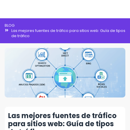
Inteligencia Artificial
BLOG
Las mejores fuentes de tráfico para sitios web: Guía de tipos
de tráfico
Las mejores fuentes de tráfico
para sitios web: Guía de tipos