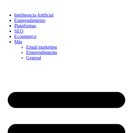
Ir
al
Inteligencia Artificial
contenido
Emprendimiento
Plataformas
SEO
Ecommerce
Más
Email marketing
Emprendimiento
General