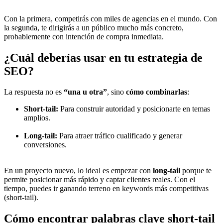
Con la primera, competirás con miles de agencias en el mundo. Con
la segunda, te dirigirás a un público mucho más concreto,
probablemente con intención de compra inmediata.
¿Cuál deberías usar en tu estrategia de
SEO?
La respuesta no es
“una u otra”
, sino
cómo combinarlas
:
Short-tail:
Para construir autoridad y posicionarte en temas
amplios.
Long-tail:
Para atraer tráfico cualificado y generar
conversiones.
En un proyecto nuevo, lo ideal es empezar con
long-tail
porque te
permite posicionar más rápido y captar clientes reales. Con el
tiempo, puedes ir ganando terreno en keywords más competitivas
(short-tail).
Cómo encontrar palabras clave short-tail