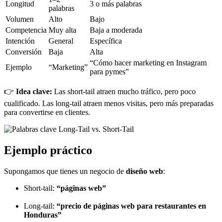
Longitud
3 o más palabras
palabras
Volumen
Alto
Bajo
Competencia
Muy alta
Baja a moderada
Intención
General
Específica
Conversión
Baja
Alta
“Cómo hacer marketing en Instagram
Ejemplo
“Marketing”
para pymes”
👉
Idea clave:
Las short-tail atraen mucho tráfico, pero poco
cualificado. Las long-tail atraen menos visitas, pero más preparadas
para convertirse en clientes.
Ejemplo práctico
Supongamos que tienes un negocio de
diseño web
:
Short-tail:
“páginas web”
Long-tail:
“precio de páginas web para restaurantes en
Honduras”