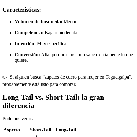
Características:
Volumen de búsqueda:
Menor.
Competencia:
Baja o moderada.
Intención:
Muy específica.
Conversión:
Alta, porque el usuario sabe exactamente lo que
quiere.
👉 Si alguien busca “zapatos de cuero para mujer en Tegucigalpa”,
probablemente está listo para comprar.
Long-Tail vs. Short-Tail: la gran
diferencia
Podemos verlo así:
Aspecto
Short-Tail
Long-Tail
1–2