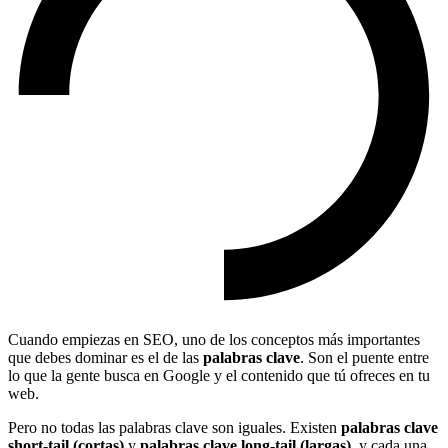
Cuando empiezas en SEO, uno de los conceptos más importantes
que debes dominar es el de las
palabras clave
. Son el puente entre
lo que la gente busca en Google y el contenido que tú ofreces en tu
web.
Pero no todas las palabras clave son iguales. Existen
palabras clave
short-tail (cortas)
y
palabras clave long-tail (largas)
, y cada una