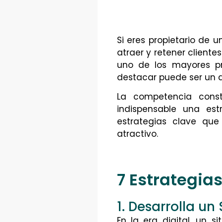
Si eres propietario de 
atraer y retener client
uno de los mayores pr
destacar puede ser un d
La competencia const
indispensable una est
estrategias clave que
atractivo.
7 Estrategia
1. Desarrolla un
En la era digital, un 