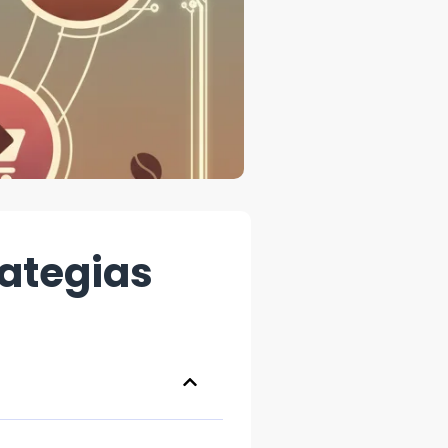
rategias