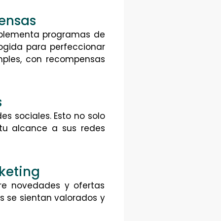
ensas
 Implementa programas de
cogida para perfeccionar
mples, con recompensas
s
es sociales. Esto no solo
 tu alcance a sus redes
keting
bre novedades y ofertas
es se sientan valorados y