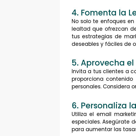
4. Fomenta la 
No solo te enfoques en 
lealtad que ofrezcan de
tus estrategias de ma
deseables y fáciles de o
5. Aprovecha el
Invita a tus clientes a 
proporciona contenido 
personales. Considera or
6. Personaliza 
Utiliza el email marke
especiales. Asegúrate de
para aumentar las tasas