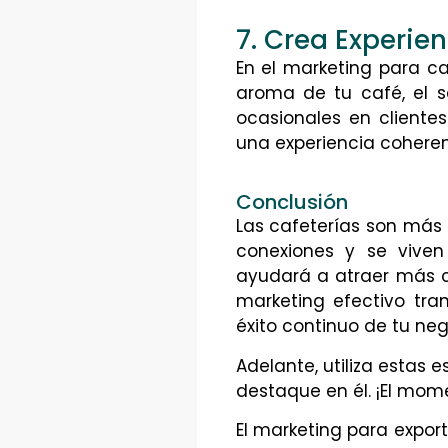
7. Crea Experie
En el marketing para caf
aroma de tu café, el s
ocasionales en cliente
una experiencia coheren
Conclusión
Las cafeterías son más 
conexiones y se viven
ayudará a atraer más cl
marketing efectivo tra
éxito continuo de tu neg
Adelante, utiliza estas 
destaque en él. ¡El mom
El marketing para expor