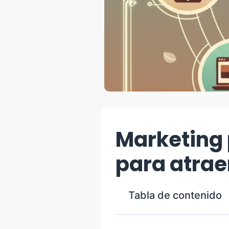
Marketing 
para atrae
Tabla de contenido