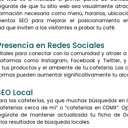
segúrate de que tu sitio web sea visualmente atract
formación necesaria como menú, horarios, ubicació
ementos SEO para mejorar el posicionamiento en
 que inviten a los visitantes a probar tu café.
Presencia en Redes Sociales
vitales para conectar con la comunidad y atraer a
ataformas como Instagram, Facebook y Twitter, y u
 tus productos y el ambiente de tu cafetería. La
ormas pueden aumentar significativamente tu alc
SEO Local
 para las cafeterías, ya que muchas búsquedas en 
feterías cerca de mí” o “cafeterías en CDMX”. Op
gúrate de mantener actualizada tu ficha de G
n los resultados de búsqueda locales.