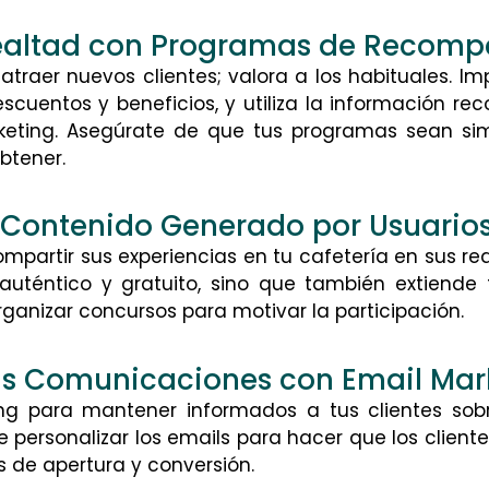
Lealtad con Programas de Recomp
atraer nuevos clientes; valora a los habituales.
scuentos y beneficios, y utiliza la información re
rketing. Asegúrate de que tus programas sean si
btener.
 Contenido Generado por Usuario
compartir sus experiencias en tu cafetería en sus red
auténtico y gratuito, sino que también extiende
ganizar concursos para motivar la participación.
las Comunicaciones con Email Mar
ting para mantener informados a tus clientes so
 personalizar los emails para hacer que los client
 de apertura y conversión.