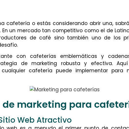
una cafetería o estás considerando abrir una, sabrá
es. En un mercado tan competitivo como el de Latin
oductores de café sino también uno de los pri
esafío.
ante con cafeterías emblemáticas y cadenas
rategia de marketing robusta y efectiva. Aqu
 cualquier cafetería puede implementar para me
s de marketing para cafeter
 Sitio Web Atractivo
sitio web es a menudo el primer punto de contac