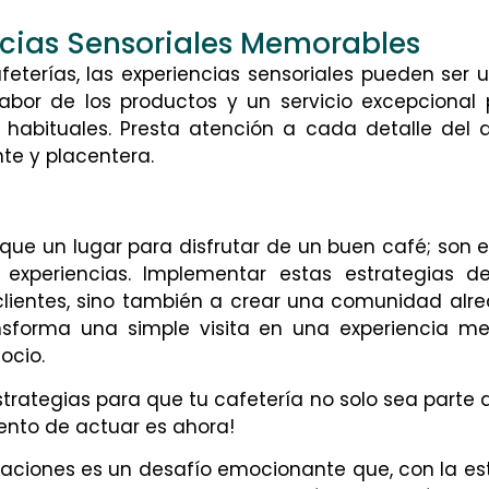
ncias Sensoriales Memorables
eterías, las experiencias sensoriales pueden ser u
abor de los productos y un servicio excepcional p
s habituales. Presta atención a cada detalle del
te y placentera.
que un lugar para disfrutar de un buen café; son
 experiencias. Implementar estas estrategias d
ientes, sino también a crear una comunidad alred
nsforma una simple visita en una experiencia m
ocio.
estrategias para que tu cafetería no solo sea parte
ento de actuar es ahora!
taciones es un desafío emocionante que, con la es