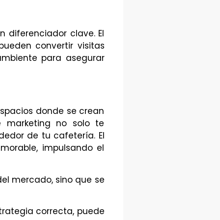
n diferenciador clave. El
ueden convertir visitas
 ambiente para asegurar
 espacios donde se crean
e marketing no solo te
edor de tu cafetería. El
emorable, impulsando el
 del mercado, sino que se
trategia correcta, puede