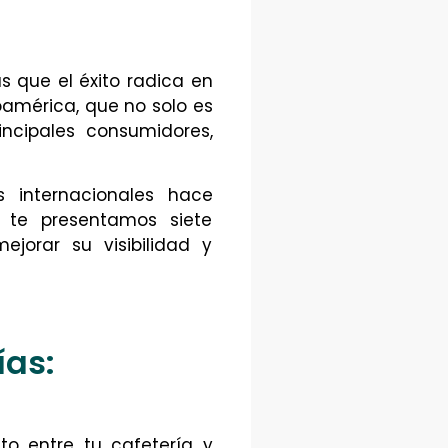
s que el éxito radica en
oamérica, que no solo es
ncipales consumidores,
 internacionales hace
í te presentamos siete
jorar su visibilidad y
ías:
to entre tu cafetería y