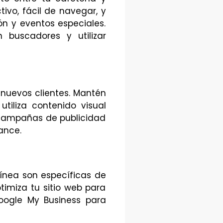
ivo, fácil de navegar, y
n y eventos especiales.
 buscadores y utilizar
 nuevos clientes. Mantén
tiliza contenido visual
s campañas de publicidad
ance.
línea son específicas de
timiza tu sitio web para
oogle My Business para