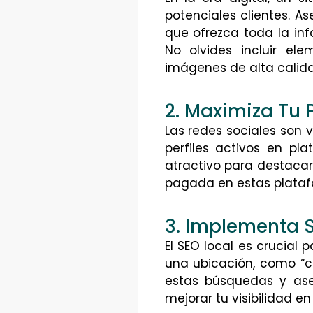
potenciales clientes. A
que ofrezca toda la in
No olvides incluir el
imágenes de alta calidad
2. Maximiza Tu 
Las redes sociales son 
perfiles activos en pl
atractivo para destacar
pagada en estas plataf
3. Implementa 
El SEO local es crucial
una ubicación, como “ca
estas búsquedas y ase
mejorar tu visibilidad e