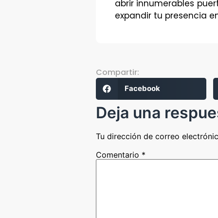
abrir innumerables puer
expandir tu presencia e
Compartir:
Facebook
Deja una respue
Tu dirección de correo electróni
Comentario
*