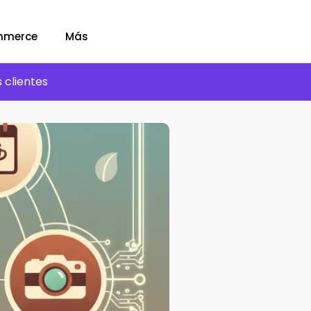
mmerce
Más
 clientes