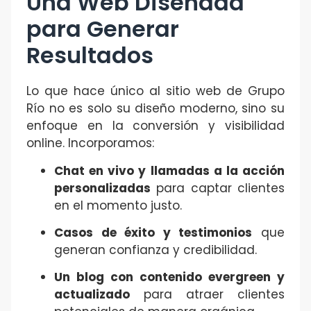
Una Web Diseñada
para Generar
Resultados
Lo que hace único al sitio web de Grupo
Río no es solo su diseño moderno, sino su
enfoque en la conversión y visibilidad
online. Incorporamos:
Chat en vivo y llamadas a la acción
personalizadas
para captar clientes
en el momento justo.
Casos de éxito y testimonios
que
generan confianza y credibilidad.
Un blog con contenido evergreen y
actualizado
para atraer clientes