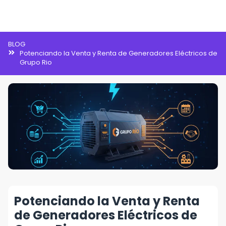
Inteligencia Artificial
BLOG
Potenciando la Venta y Renta de Generadores Eléctricos de
Grupo Rio
Potenciando la Venta y Renta
de Generadores Eléctricos de