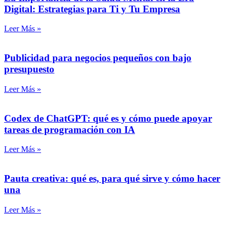
Digital: Estrategias para Ti y Tu Empresa
Leer Más »
Publicidad para negocios pequeños con bajo
presupuesto
Leer Más »
Codex de ChatGPT: qué es y cómo puede apoyar
tareas de programación con IA
Leer Más »
Pauta creativa: qué es, para qué sirve y cómo hacer
una
Leer Más »