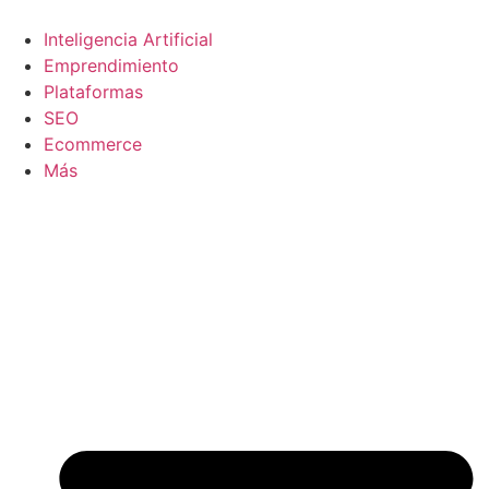
Ir
al
Inteligencia Artificial
contenido
Emprendimiento
Plataformas
SEO
Ecommerce
Más