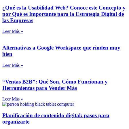
¿Qué es la Usabilidad Web? Conoce este Concepto y
por Qué es Importante para la Estrategia Digital de
las Empresas
Leer Más »
Alternativas a Google Workspace que rinden muy
bien
Leer Más »
“Ventas B2B”: Qué Son, Cómo Funcionan y
Herramientas para Vender Más
Leer Más »
Planificación de contenido digital: pasos para
organizarte