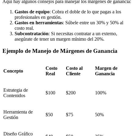
Aquí hay algunos consejos para manejar los márgenes de ganancia:
Gastos de equipo
: Cobra el doble de lo que pagas a los
profesionales en gestión.
Gastos en herramientas
: Súbele entre un 30% y 50% al
costo real.
Subcontratación
: Si necesitas contratar a un externo,
asegúrate de tener un margen mínimo del 20%.
Ejemplo de Manejo de Márgenes de Ganancia
Costo
Costo al
Margen de
Concepto
Real
Cliente
Ganancia
Estrategia de
$100
$200
100%
Contenidos
Herramienta de
$50
$75
50%
Gestión
Diseño Gráfico