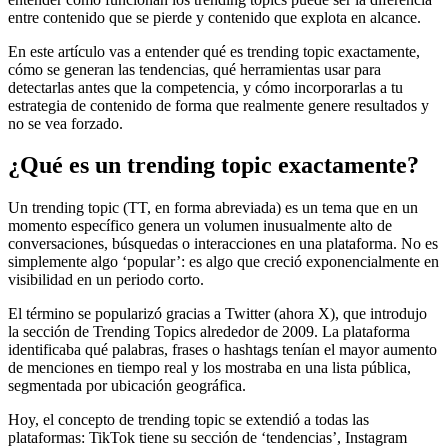
entre contenido que se pierde y contenido que explota en alcance.
En este artículo vas a entender qué es trending topic exactamente,
cómo se generan las tendencias, qué herramientas usar para
detectarlas antes que la competencia, y cómo incorporarlas a tu
estrategia de contenido de forma que realmente genere resultados y
no se vea forzado.
¿Qué es un trending topic exactamente?
Un trending topic (TT, en forma abreviada) es un tema que en un
momento específico genera un volumen inusualmente alto de
conversaciones, búsquedas o interacciones en una plataforma. No es
simplemente algo ‘popular’: es algo que creció exponencialmente en
visibilidad en un periodo corto.
El término se popularizó gracias a Twitter (ahora X), que introdujo
la sección de Trending Topics alrededor de 2009. La plataforma
identificaba qué palabras, frases o hashtags tenían el mayor aumento
de menciones en tiempo real y los mostraba en una lista pública,
segmentada por ubicación geográfica.
Hoy, el concepto de trending topic se extendió a todas las
plataformas: TikTok tiene su sección de ‘tendencias’, Instagram