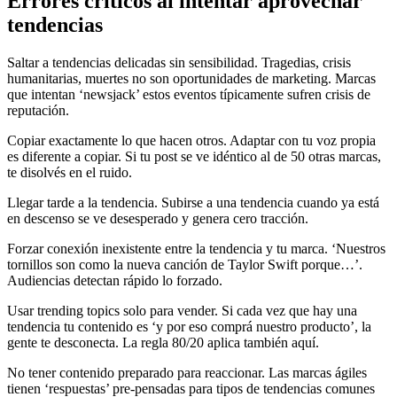
Errores críticos al intentar aprovechar
tendencias
Saltar a tendencias delicadas sin sensibilidad. Tragedias, crisis
humanitarias, muertes no son oportunidades de marketing. Marcas
que intentan ‘newsjack’ estos eventos típicamente sufren crisis de
reputación.
Copiar exactamente lo que hacen otros. Adaptar con tu voz propia
es diferente a copiar. Si tu post se ve idéntico al de 50 otras marcas,
te disolvés en el ruido.
Llegar tarde a la tendencia. Subirse a una tendencia cuando ya está
en descenso se ve desesperado y genera cero tracción.
Forzar conexión inexistente entre la tendencia y tu marca. ‘Nuestros
tornillos son como la nueva canción de Taylor Swift porque…’.
Audiencias detectan rápido lo forzado.
Usar trending topics solo para vender. Si cada vez que hay una
tendencia tu contenido es ‘y por eso comprá nuestro producto’, la
gente te desconecta. La regla 80/20 aplica también aquí.
No tener contenido preparado para reaccionar. Las marcas ágiles
tienen ‘respuestas’ pre-pensadas para tipos de tendencias comunes