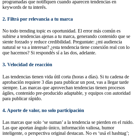
programadas que notifiquen cuando aparecen tendencias en
keywords de tu interés.
2. Filtrá por relevancia a tu marca
No todo trending topic es oportunidad. El error más común es
subirse a tendencias ajenas a tu marca, generando contenido que se
siente forzado y reduce credibilidad. Preguntate: ¿mi audiencia
natural se va a interesar? ¿esta tendencia tiene conexión real con lo
que hacemos? Si respondés sí a las dos, adelante.
3. Velocidad de reacción
Las tendencias tienen vida útil corta (horas a días). Si tu cadena de
aprobación requiere 3 días para publicar un post, vas a llegar tarde
siempre. Las marcas que aprovechan tendencias tienen procesos
ágiles, contenido pre-producido adaptable, y equipos con autoridad
para publicar rápido.
4. Aporte de valor, no solo participación
Las marcas que solo ‘se suman’ a la tendencia se pierden en el ruido.
Las que aportan ángulo único, información valiosa, humor
inteligente, o perspectiva original destacan. No es ‘usá el hashtag’;