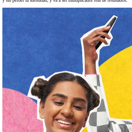
y sin perder tu identidad, y va a ser multiplicador real de resultados.