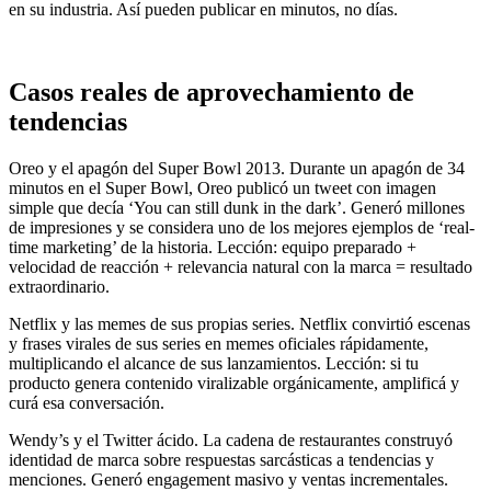
en su industria. Así pueden publicar en minutos, no días.
Casos reales de aprovechamiento de
tendencias
Oreo y el apagón del Super Bowl 2013. Durante un apagón de 34
minutos en el Super Bowl, Oreo publicó un tweet con imagen
simple que decía ‘You can still dunk in the dark’. Generó millones
de impresiones y se considera uno de los mejores ejemplos de ‘real-
time marketing’ de la historia. Lección: equipo preparado +
velocidad de reacción + relevancia natural con la marca = resultado
extraordinario.
Netflix y las memes de sus propias series. Netflix convirtió escenas
y frases virales de sus series en memes oficiales rápidamente,
multiplicando el alcance de sus lanzamientos. Lección: si tu
producto genera contenido viralizable orgánicamente, amplificá y
curá esa conversación.
Wendy’s y el Twitter ácido. La cadena de restaurantes construyó
identidad de marca sobre respuestas sarcásticas a tendencias y
menciones. Generó engagement masivo y ventas incrementales.