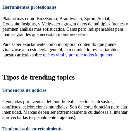
Herramientas profesionales
Plataformas como BuzzSumo, Brandwatch, Sprout Social,
Hootsuite Insights, y Meltwater agregan datos de múltiples fuentes y
permiten análisis más sofisticados. Caras pero indispensables para
marcas grandes que necesitan monitoreo serio.
Para saber exactamente cómo incorporar contenido que puede
viralizarse a tu estrategia general, te recomiendo revisar también
nuestro artículo sobre
qué es viral y por qué todos lo quieren
.
Tipos de trending topics
Tendencias de noticias
Generadas por eventos del mundo real: elecciones, desastres,
conflictos, celebraciones mundiales. Son de corta duración pero alta
intensidad. Marcas deben ser extremadamente cuidadosas al intentar
aprovecharlas (especialmente tragedias).
Tendencias de entretenimiento