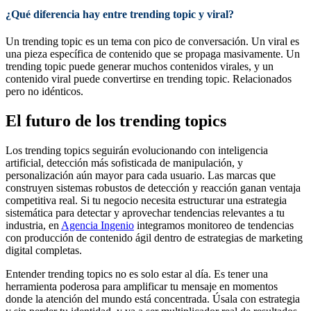
¿Qué diferencia hay entre trending topic y viral?
Un trending topic es un tema con pico de conversación. Un viral es
una pieza específica de contenido que se propaga masivamente. Un
trending topic puede generar muchos contenidos virales, y un
contenido viral puede convertirse en trending topic. Relacionados
pero no idénticos.
El futuro de los trending topics
Los trending topics seguirán evolucionando con inteligencia
artificial, detección más sofisticada de manipulación, y
personalización aún mayor para cada usuario. Las marcas que
construyen sistemas robustos de detección y reacción ganan ventaja
competitiva real. Si tu negocio necesita estructurar una estrategia
sistemática para detectar y aprovechar tendencias relevantes a tu
industria, en
Agencia Ingenio
integramos monitoreo de tendencias
con producción de contenido ágil dentro de estrategias de marketing
digital completas.
Entender trending topics no es solo estar al día. Es tener una
herramienta poderosa para amplificar tu mensaje en momentos
donde la atención del mundo está concentrada. Úsala con estrategia