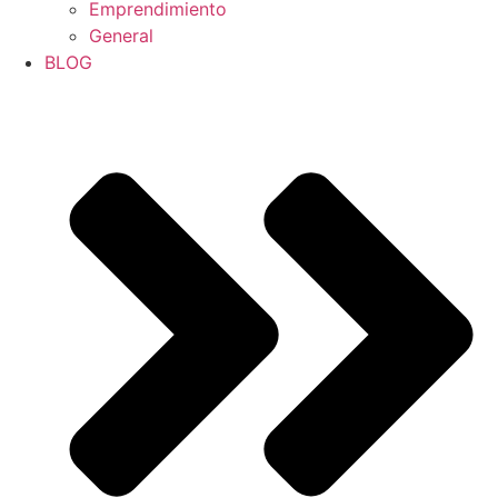
Emprendimiento
General
BLOG