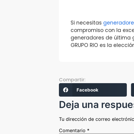
Si necesitas
generadores
compromiso con la exce
generadores de última g
GRUPO RIO es la elecció
Compartir:
Facebook
Deja una respue
Tu dirección de correo electróni
Comentario
*