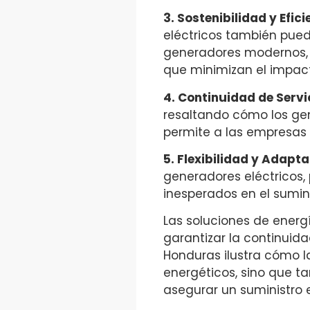
3. Sostenibilidad y Efic
eléctricos también puede
generadores modernos, c
que minimizan el impact
4. Continuidad de Servi
resaltando cómo los gen
permite a las empresas s
5. Flexibilidad y Adapta
generadores eléctricos,
inesperados en el sumin
Las soluciones de energ
garantizar la continuida
Honduras ilustra cómo l
energéticos, sino que 
asegurar un suministro 