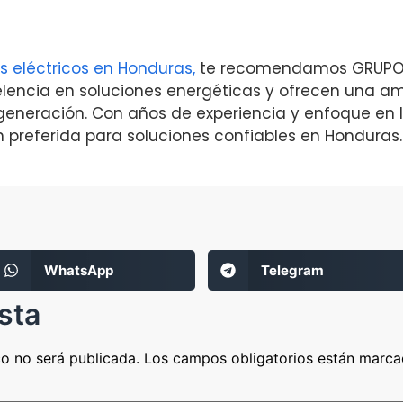
 eléctricos en Honduras,
te recomendamos GRUPO R
lencia en soluciones energéticas y ofrecen una a
eneración. Con años de experiencia y enfoque en la
n preferida para soluciones confiables en Honduras.
WhatsApp
Telegram
sta
co no será publicada.
Los campos obligatorios están marc