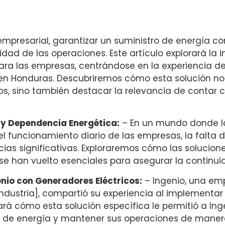
mpresarial, garantizar un suministro de energía co
idad de las operaciones. Este artículo explorará la 
ara las empresas, centrándose en la experiencia de
en Honduras. Descubriremos cómo esta solución no 
ios, sino también destacar la relevancia de contar 
 y Dependencia Energética:
– En un mundo donde l
el funcionamiento diario de las empresas, la falta d
as significativas. Exploraremos cómo las solucion
 se han vuelto esenciales para asegurar la continui
enio con Generadores Eléctricos:
– Ingenio, una emp
 industria], compartió su experiencia al implementa
rá cómo esta solución específica le permitió a Ing
 de energía y mantener sus operaciones de manera