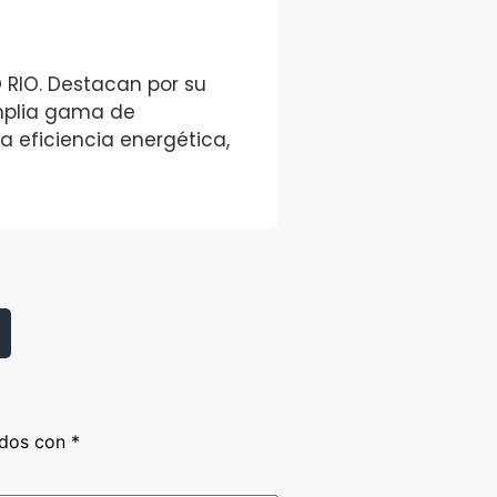
IO. Destacan por su
mplia gama de
 eficiencia energética,
ados con
*