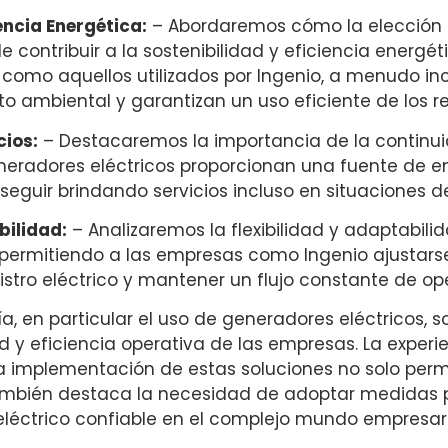
iencia Energética:
– Abordaremos cómo la elección
 contribuir a la sostenibilidad y eficiencia energé
omo aquellos utilizados por Ingenio, a menudo in
o ambiental y garantizan un uso eficiente de los re
cios:
– Destacaremos la importancia de la continuid
eradores eléctricos proporcionan una fuente de en
eguir brindando servicios incluso en situaciones de
bilidad:
– Analizaremos la flexibilidad y adaptabili
 permitiendo a las empresas como Ingenio ajustar
istro eléctrico y mantener un flujo constante de op
ía, en particular el uso de generadores eléctricos,
d y eficiencia operativa de las empresas. La experi
a implementación de estas soluciones no solo perm
también destaca la necesidad de adoptar medidas 
eléctrico confiable en el complejo mundo empresari