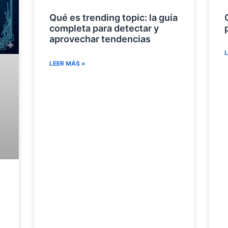
Qué es trending topic: la guía
completa para detectar y
aprovechar tendencias
L
LEER MÁS »