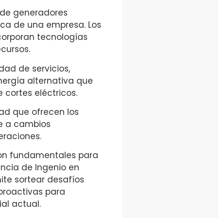
 de generadores
tica de una empresa. Los
corporan tecnologías
cursos.
ad de servicios,
ergía alternativa que
 cortes eléctricos.
dad que ofrecen los
se a cambios
eraciones.
 son fundamentales para
encia de Ingenio en
ite sortear desafíos
proactivas para
al actual.