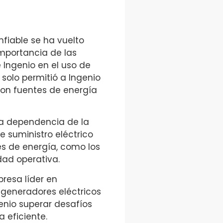
nfiable se ha vuelto
importancia de las
 Ingenio en el uso de
solo permitió a Ingenio
con fuentes de energía
a dependencia de la
e suministro eléctrico
es de energía, como los
dad operativa.
resa líder en
r generadores eléctricos
enio superar desafíos
 eficiente.